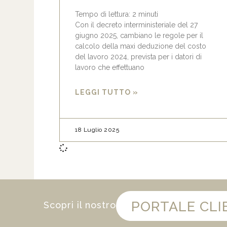
Tempo di lettura:
2
minuti
Con il decreto interministeriale del 27
giugno 2025, cambiano le regole per il
calcolo della maxi deduzione del costo
del lavoro 2024, prevista per i datori di
lavoro che effettuano
LEGGI TUTTO »
18 Luglio 2025
PORTALE CLI
Scopri il nostro